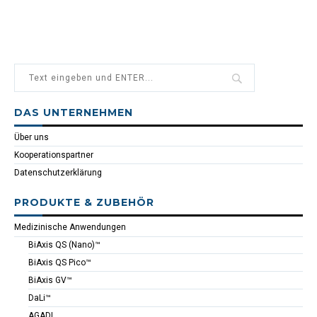
DAS UNTERNEHMEN
Über uns
Kooperationspartner
Datenschutzerklärung
PRODUKTE & ZUBEHÖR
Medizinische Anwendungen
BiAxis QS (Nano)™
BiAxis QS Pico™
BiAxis GV™
DaLi™
AGADI