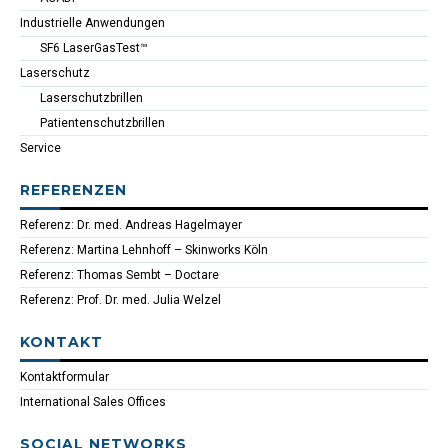
Industrielle Anwendungen
SF6 LaserGasTest™
Laserschutz
Laserschutzbrillen
Patientenschutzbrillen
Service
REFERENZEN
Referenz: Dr. med. Andreas Hagelmayer
Referenz: Martina Lehnhoff – Skinworks Köln
Referenz: Thomas Sembt – Doctare
Referenz: Prof. Dr. med. Julia Welzel
KONTAKT
Kontaktformular
International Sales Offices
SOCIAL NETWORKS