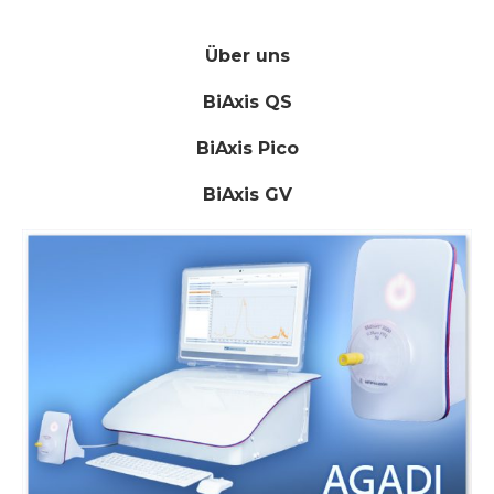
Über uns
BiAxis QS
BiAxis Pico
BiAxis GV